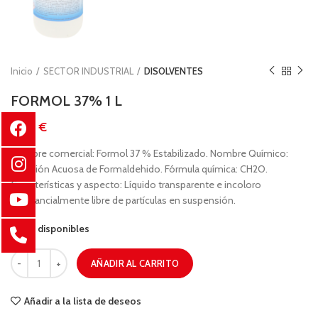
Inicio
SECTOR INDUSTRIAL
DISOLVENTES
FORMOL 37% 1 L
€
Nombre comercial: Formol 37 % Estabilizado. Nombre Químico:
Solución Acuosa de Formaldehido. Fórmula química: CH2O.
Características y aspecto: Líquido transparente e incoloro
substancialmente libre de partículas en suspensión.
33 disponibles
AÑADIR AL CARRITO
Añadir a la lista de deseos