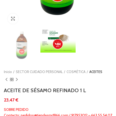
Clic para ampliar
Inicio
SECTOR CUIDADO PERSONAL
COSMÉTICA
ACEITES
ACEITE DE SÉSAMO REFINADO 1 L
€
SOBRE PEDIDO
Contacto: pedidos@tiendasmr1866.com / 917953012 – 663 55 54 07