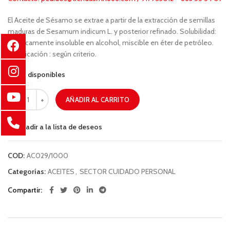
El Aceite de Sésamo se extrae a partir de la extracción de semillas
maduras de Sesamum indicum L. y posterior refinado. Solubilidad:
prácticamente insoluble en alcohol, miscible en éter de petróleo.
Dosificación : según criterio.
98 disponibles
AÑADIR AL CARRITO
Añadir a la lista de deseos
COD:
AC029/1000
Categorías:
ACEITES
,
SECTOR CUIDADO PERSONAL
Compartir