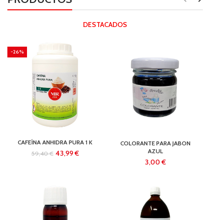
DESTACADOS
-26%
CAFEÍNA ANHIDRA PURA 1 K
COLORANTE PARA JABON
AZUL
43,99
€
59,40
€
€