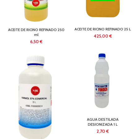
ACEITE DE RICINO REFINADO 25 L
ACEITE DE RICINO REFINADO 250
ml
€
€
AGUA DESTILADA
DESIONIZADA 1 L
€