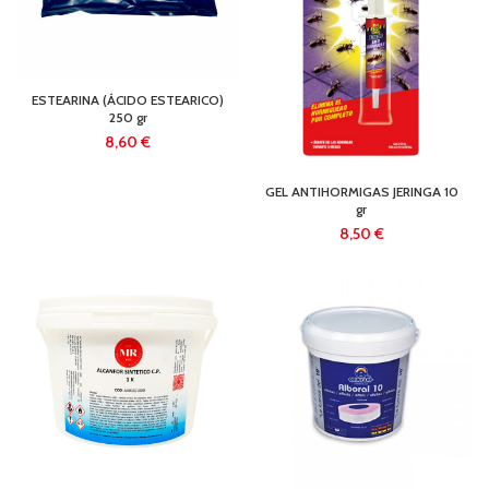
ESTEARINA (ÁCIDO ESTEARICO)
250 gr
€
GEL ANTIHORMIGAS JERINGA 10
gr
€