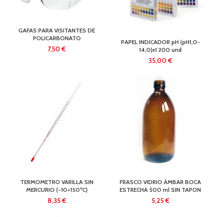
GAFAS PARA VISITANTES DE
POLICARBONATO
PAPEL INDICADOR pH (pH1,0-
€
14,0)±1 200 und
€
TERMOMETRO VARILLA SIN
FRASCO VIDRIO ÁMBAR BOCA
MERCURIO (-10+150ºC)
ESTRECHA 500 ml SIN TAPON
€
€