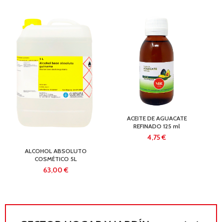
ACEITE DE AGUACATE
REFINADO 125 ml
€
ALCOHOL ABSOLUTO
COSMÉTICO 5L
€