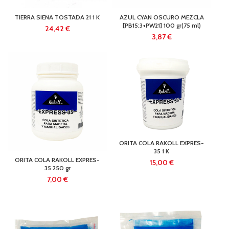
TIERRA SIENA TOSTADA 21 1 K
AZUL CYAN OSCURO MEZCLA
[PB15:3+PW21] 100 gr(75 ml)
€
€
ORITA COLA RAKOLL EXPRES-
35 1 K
ORITA COLA RAKOLL EXPRES-
€
35 250 gr
€