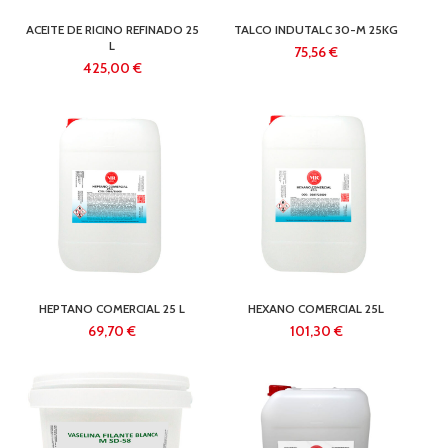
ACEITE DE RICINO REFINADO 25
TALCO INDUTALC 30-M 25KG
L
€
€
HEPTANO COMERCIAL 25 L
HEXANO COMERCIAL 25L
€
€