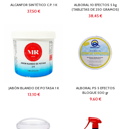
ALCANFOR SINTÉTICO C.P. 1 K
ALBORAL 10 EFECTOS 5 kg
(TABLETAS DE 250 GRAMOS)
€
€
JABÓN BLANDO DE POTASA 1 K
ALBORAL PS 5 EFECTOS
BLOQUE 500 gr
€
€