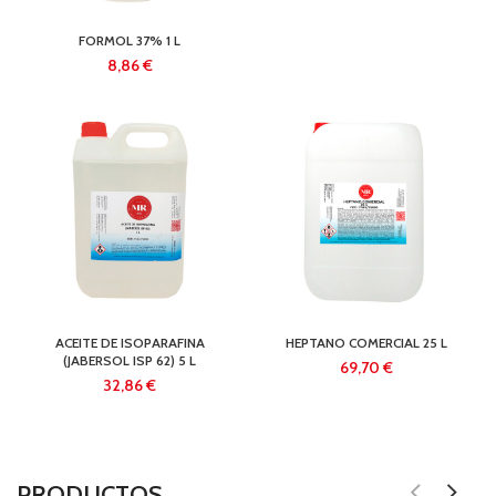
FORMOL 37% 1 L
€
ACEITE DE ISOPARAFINA
HEPTANO COMERCIAL 25 L
(JABERSOL ISP 62) 5 L
€
€
PRODUCTOS