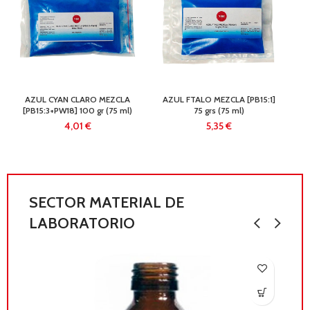
AZUL CYAN CLARO MEZCLA
AZUL FTALO MEZCLA [PB15:1]
[PB15:3+PW18] 100 gr (75 ml)
75 grs (75 ml)
€
€
SECTOR MATERIAL DE
LABORATORIO