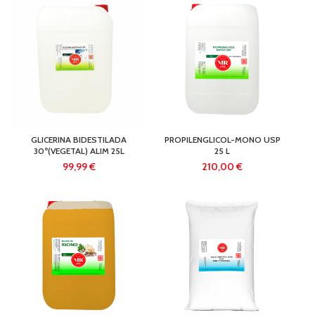
GLICERINA BIDESTILADA
PROPILENGLICOL-MONO USP
30º(VEGETAL) ALIM 25L
25 L
€
€