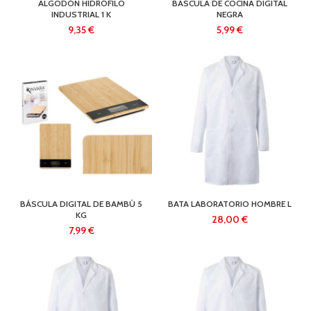
ALGODÓN HIDRÓFILO
BÁSCULA DE COCINA DIGITAL
INDUSTRIAL 1 K
NEGRA
€
€
BÁSCULA DIGITAL DE BAMBÚ 5
BATA LABORATORIO HOMBRE L
KG
€
€