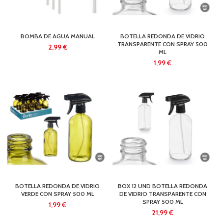
BOMBA DE AGUA MANUAL
BOTELLA REDONDA DE VIDRIO
TRANSPARENTE CON SPRAY 500
€
ML
€
BOTELLA REDONDA DE VIDRIO
BOX 12 UND BOTELLA REDONDA
VERDE CON SPRAY 500 ML
DE VIDRIO TRANSPARENTE CON
SPRAY 500 ML
€
€