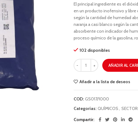
El principal ingrediente es el dióx
en un producto inofensivo y libre
según la cantidad de humedad absor
naranja a casi blanco según la ca
absorbente con indicador de hume
proceso químico de la gasolina, ro
102 disponibles
AÑADIR AL CAR
Añadir a la lista de deseos
COD:
GS017/1000
Categorías:
QUÍMICOS
,
SECTOR
Compartir