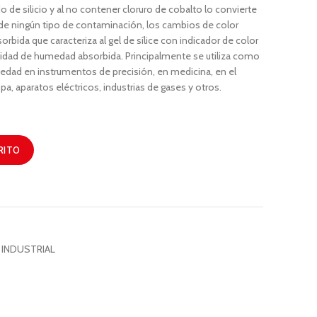
ido de silicio y al no contener cloruro de cobalto lo convierte
 de ningún tipo de contaminación, los cambios de color
bida que caracteriza al gel de sílice con indicador de color
ntidad de humedad absorbida. Principalmente se utiliza como
dad en instrumentos de precisión, en medicina, en el
pa, aparatos eléctricos, industrias de gases y otros.
RITO
 INDUSTRIAL