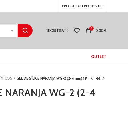
PREGUNTAS FRECUENTES
0
REGÍSTRATE
0,00
€
OUTLET
ÍMICOS
GEL DE SÍLICE NARANJA WG-2 (2-4 mm) 1 K
CE NARANJA WG-2 (2-4