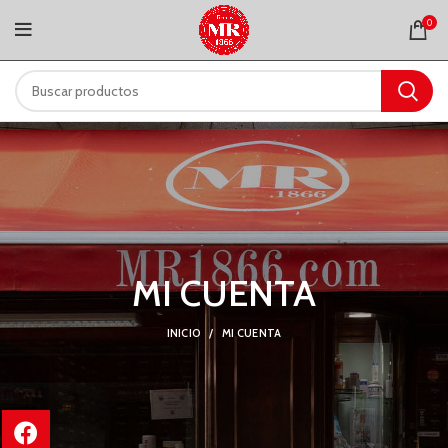
0
MI CUENTA
INICIO
MI CUENTA