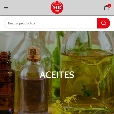
0
ACEITES