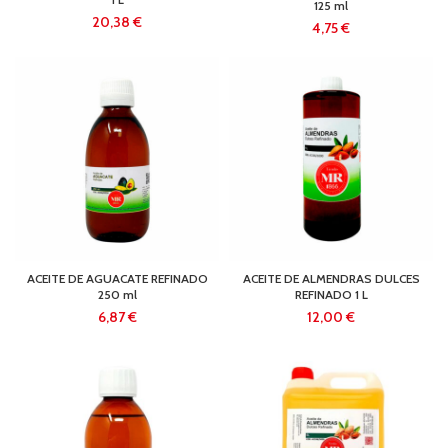
125 ml
€
€
ACEITE DE AGUACATE REFINADO
ACEITE DE ALMENDRAS DULCES
250 ml
REFINADO 1 L
€
€