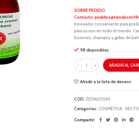
SOBRE PEDIDO
Contacto:
pedidos@tiendasmr18
Innovador conservante para pro
para su uso en todo el mundo. Cam
lociones, champús y geles de bañ
98 disponibles
AÑADIR AL CAR
Añadir a la lista de deseos
COD:
ZE016/0030
Categorías:
COSMÉTICA
,
SECTO
Compartir