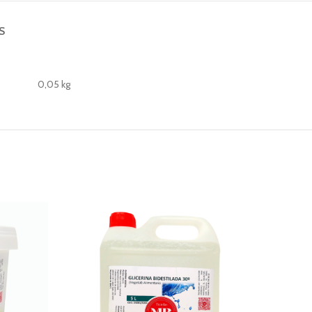
S
0,05 kg