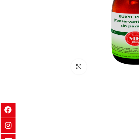
Clic para ampliar