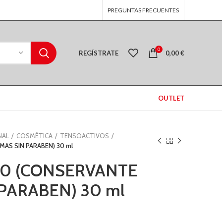
PREGUNTAS FRECUENTES
0
REGÍSTRATE
0,00
€
OUTLET
NAL
COSMÉTICA
TENSOACTIVOS
MAS SIN PARABEN) 30 ml
10 (CONSERVANTE
PARABEN) 30 ml