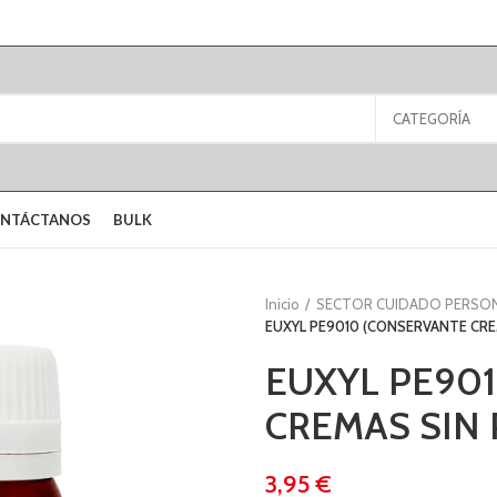
CATEGORÍA
NTÁCTANOS
BULK
Inicio
SECTOR CUIDADO PERSO
EUXYL PE9010 (CONSERVANTE CRE
EUXYL PE90
CREMAS SIN 
€