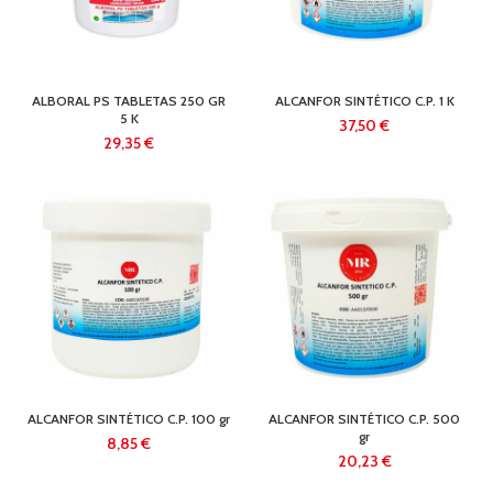
ALBORAL PS TABLETAS 250 GR
ALCANFOR SINTÉTICO C.P. 1 K
5 K
€
€
ALCANFOR SINTÉTICO C.P. 100 gr
ALCANFOR SINTÉTICO C.P. 500
gr
€
€