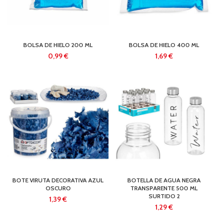
BOLSA DE HIELO 200 ML
BOLSA DE HIELO 400 ML
€
€
BOTE VIRUTA DECORATIVA AZUL
BOTELLA DE AGUA NEGRA
OSCURO
TRANSPARENTE 500 ML
SURTIDO 2
€
€