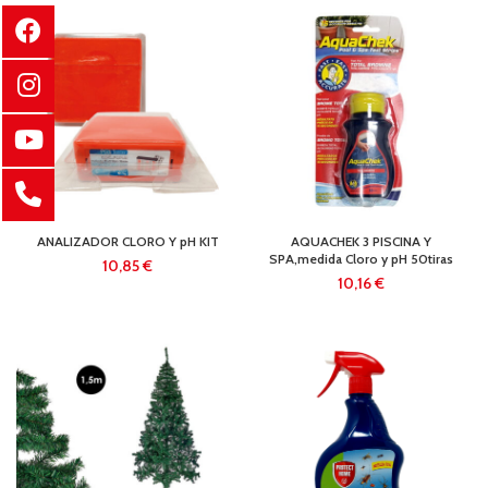
ANALIZADOR CLORO Y pH KIT
AQUACHEK 3 PISCINA Y
SPA,medida Cloro y pH 50tiras
€
€