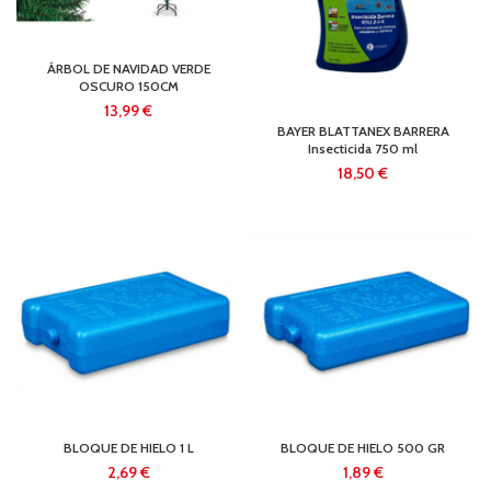
ÁRBOL DE NAVIDAD VERDE
OSCURO 150CM
€
BAYER BLATTANEX BARRERA
Insecticida 750 ml
€
BLOQUE DE HIELO 1 L
BLOQUE DE HIELO 500 GR
€
€