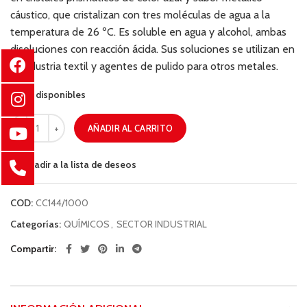
cáustico, que cristalizan con tres moléculas de agua a la
temperatura de 26 ºC. Es soluble en agua y alcohol, ambas
disoluciones con reacción ácida. Sus soluciones se utilizan en
la industria textil y agentes de pulido para otros metales.
95 disponibles
AÑADIR AL CARRITO
Añadir a la lista de deseos
COD:
CC144/1000
Categorías:
QUÍMICOS
,
SECTOR INDUSTRIAL
Compartir