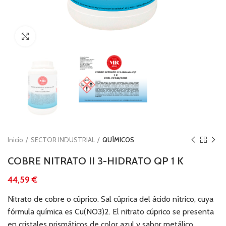
Clic para ampliar
Inicio
SECTOR INDUSTRIAL
QUÍMICOS
COBRE NITRATO II 3-HIDRATO QP 1 K
€
Nitrato de cobre o cúprico. Sal cúprica del ácido nítrico, cuya
fórmula química es Cu(NO3)2. El nitrato cúprico se presenta
en cristales prismáticos de color azul y sabor metálico