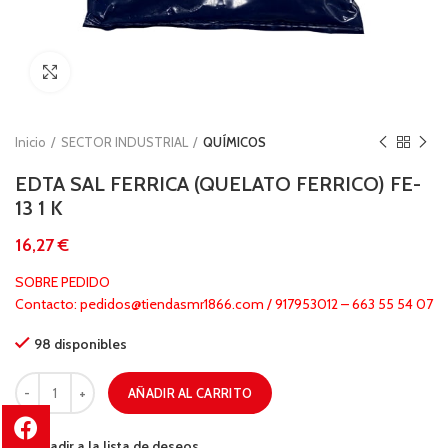
Clic para ampliar
Inicio
SECTOR INDUSTRIAL
QUÍMICOS
EDTA SAL FERRICA (QUELATO FERRICO) FE-
13 1 K
€
SOBRE PEDIDO
Contacto: pedidos@tiendasmr1866.com / 917953012 – 663 55 54 07
98 disponibles
AÑADIR AL CARRITO
Añadir a la lista de deseos