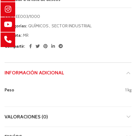
COD:
EE003/1000
Categorías:
QUÍMICOS
,
SECTOR INDUSTRIAL
Etiqueta:
MR
Compartir
INFORMACIÓN ADICIONAL
Peso
1 kg
VALORACIONES (0)