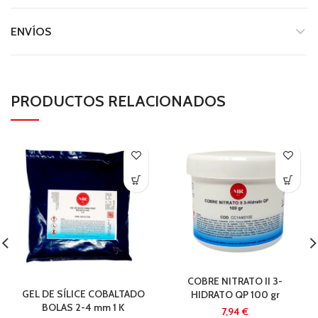
ENVÍOS
PRODUCTOS RELACIONADOS
COBRE NITRATO II 3-
GEL DE SÍLICE COBALTADO
HIDRATO QP 100 gr
BOLAS 2-4 mm 1 K
€