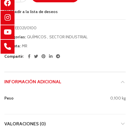
Añadir a la lista de deseos
COD:
EE021/0100
Categorías:
QUÍMICOS
,
SECTOR INDUSTRIAL
Etiqueta:
MR
Compartir
INFORMACIÓN ADICIONAL
Peso
0,100 kg
VALORACIONES (0)