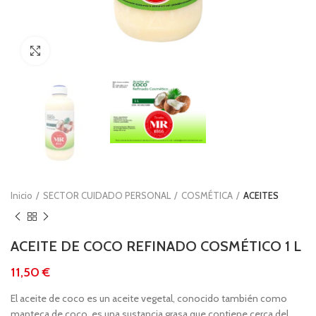
Clic para ampliar
Inicio
SECTOR CUIDADO PERSONAL
COSMÉTICA
ACEITES
ACEITE DE COCO REFINADO COSMÉTICO 1 L
€
El aceite de coco es un aceite vegetal, conocido también como
manteca de coco, es una sustancia grasa que contiene cerca del