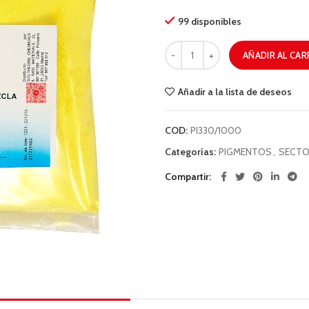
99 disponibles
AÑADIR AL CAR
Añadir a la lista de deseos
COD:
PI330/1000
Categorías:
PIGMENTOS
,
SECTO
Compartir