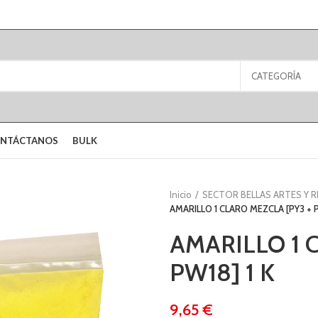
CATEGORÍA
NTÁCTANOS
BULK
Inicio
SECTOR BELLAS ARTES Y 
AMARILLO 1 CLARO MEZCLA [PY3 + P
AMARILLO 1 
PW18] 1 K
€