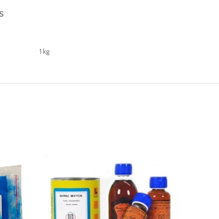
S
1 kg