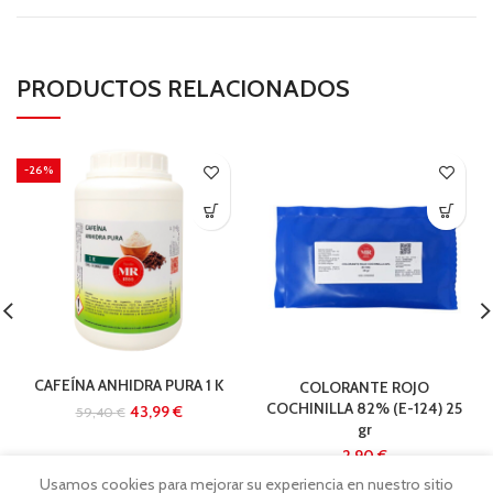
PRODUCTOS RELACIONADOS
-26%
CAFEÍNA ANHIDRA PURA 1 K
COLORANTE ROJO
COCHINILLA 82% (E-124) 25
43,99
€
59,40
€
gr
€
Usamos cookies para mejorar su experiencia en nuestro sitio