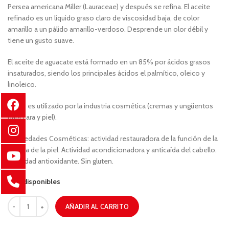
Persea americana Miller (Lauraceae) y después se refina. El aceite
refinado es un líquido graso claro de viscosidad baja, de color
amarillo a un pálido amarillo-verdoso. Desprende un olor débil y
tiene un gusto suave.
El aceite de aguacate está formado en un 85% por ácidos grasos
insaturados, siendo los principales ácidos el palmítico, oleico y
linoleico.
Usos: es utilizado por la industria cosmética (cremas y ungüentos
para cara y piel).
Propiedades Cosméticas: actividad restauradora de la función de la
barrera de la piel. Actividad acondicionadora y anticaída del cabello.
Actividad antioxidante. Sin gluten.
6 disponibles
AÑADIR AL CARRITO