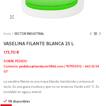
Clic para ampliar
Inicio
SECTOR INDUSTRIAL
VASELINA FILANTE BLANCA 25 L
€
SOBRE PEDIDO
Contacto: pedidos@tiendasmr1866.com / 917953012 – 663 55 54
07
La vaselina filante es una masa blanda, translúcida y untuosa al
tacto. Es una grasa inodora y que no se enrancia. Funde a 60 ºC. Es
insoluble en agua y etanol.
98 disponibles