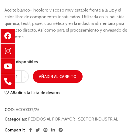
Aceite blanco- incoloro viscoso muy estable frente a la luz y el
calor, libre de componentes insaturados. Utilizada en la industria
química, textil, papel, cosmética y en la industria alimentaria para
contacto directo. Así como para el procesamiento y envasado de
alimentos.
97 disponibles
AÑADIR AL CARRITO
Añadir a la lista de deseos
COD:
AC00332/25
Categorías:
PEDIDOS AL POR MAYOR
,
SECTOR INDUSTRIAL
Compartir