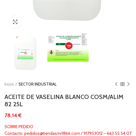
Clic para ampliar
Inicio
SECTOR INDUSTRIAL
ACEITE DE VASELINA BLANCO COSM/ALIM
82 25L
€
SOBRE PEDIDO
Contacto: pedidos@tiendasmr1866.com / 917953012 – 663 55 54 07