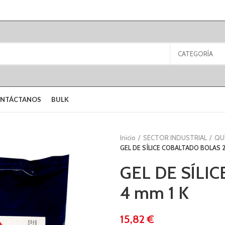
CATEGORÍA
NTÁCTANOS
BULK
Inicio
SECTOR INDUSTRIAL
QU
GEL DE SÍLICE COBALTADO BOLAS 2
GEL DE SÍLI
4 mm 1 K
€