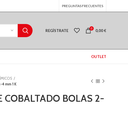
PREGUNTAS FRECUENTES
0
REGÍSTRATE
0,00
€
OUTLET
ÍMICOS
-4 mm 1 K
CE COBALTADO BOLAS 2-