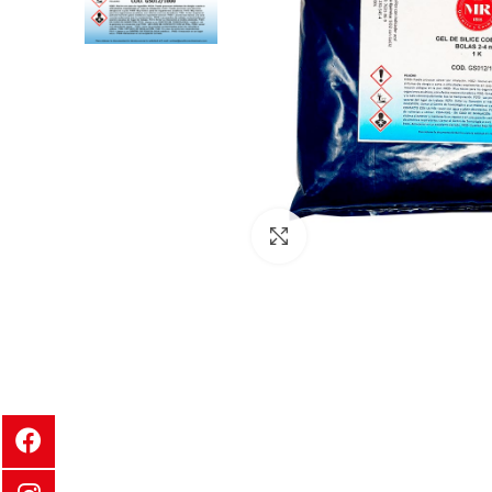
Clic para ampliar