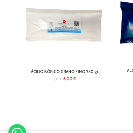
AL
ÁCIDO BÓRICO GRANO FINO 250 gr
6,00
€
7,17
€