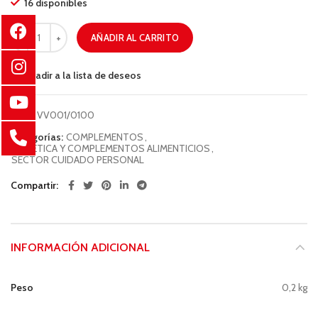
16 disponibles
AÑADIR AL CARRITO
Añadir a la lista de deseos
COD:
VV001/0100
Categorías:
COMPLEMENTOS
,
DIETÉTICA Y COMPLEMENTOS ALIMENTICIOS
,
SECTOR CUIDADO PERSONAL
Compartir
INFORMACIÓN ADICIONAL
Peso
0,2 kg