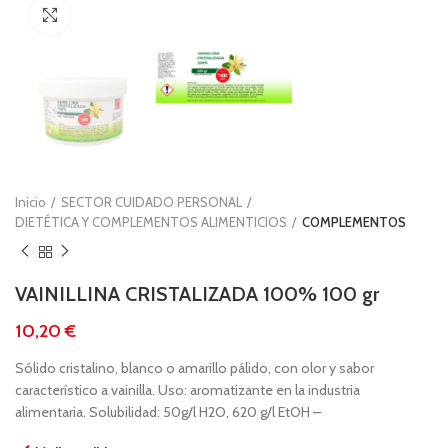
Clic para ampliar
Inicio
SECTOR CUIDADO PERSONAL
DIETÉTICA Y COMPLEMENTOS ALIMENTICIOS
COMPLEMENTOS
VAINILLINA CRISTALIZADA 100% 100 gr
€
Sólido cristalino, blanco o amarillo pálido, con olor y sabor
característico a vainilla. Uso: aromatizante en la industria
alimentaria. Solubilidad: 50g/l H2O, 620 g/l EtOH –