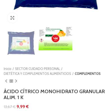
Clic para ampliar
Inicio
SECTOR CUIDADO PERSONAL
DIETÉTICA Y COMPLEMENTOS ALIMENTICIOS
COMPLEMENTOS
ÁCIDO CÍTRICO MONOHIDRATO GRANULAR
ALIM. 1 K
9,99
€
13,67
€