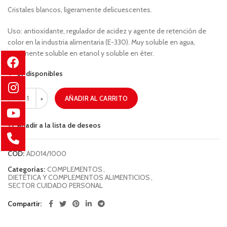
Cristales blancos, ligeramente delicuescentes.
Uso: antioxidante, regulador de acidez y agente de retención de
color en la industria alimentaria (E-330). Muy soluble en agua,
totalmente soluble en etanol y soluble en éter.
57 disponibles
AÑADIR AL CARRITO
Añadir a la lista de deseos
COD:
AD014/1000
Categorías:
COMPLEMENTOS
,
DIETÉTICA Y COMPLEMENTOS ALIMENTICIOS
,
SECTOR CUIDADO PERSONAL
Compartir