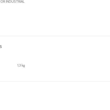
OR INDUSTRIAL
S
1,3 kg