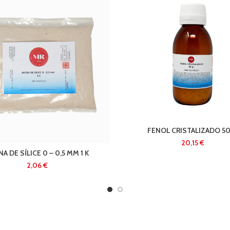
FENOL CRISTALIZADO 50
€
A DE SÍLICE 0 – 0,5 MM 1 K
€