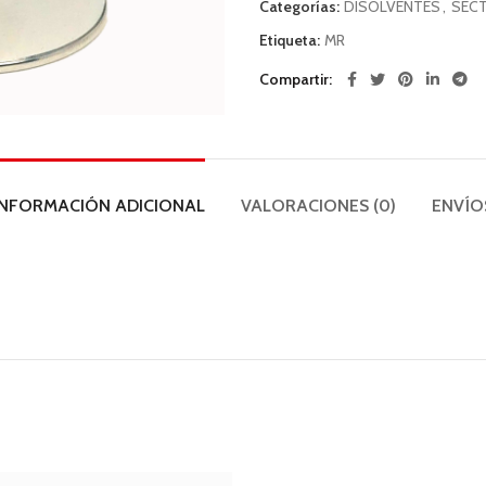
Categorías:
DISOLVENTES
,
SECT
Etiqueta:
MR
Compartir
INFORMACIÓN ADICIONAL
VALORACIONES (0)
ENVÍO