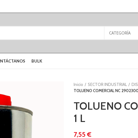
CATEGORÍA
NTÁCTANOS
BULK
Inicio
SECTOR INDUSTRIAL
DI
TOLUENO COMERCIAL NC 29023000
TOLUENO CO
1 L
€