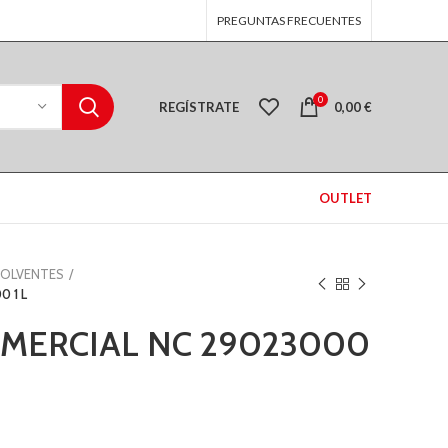
PREGUNTAS FRECUENTES
0
REGÍSTRATE
0,00
€
OUTLET
SOLVENTES
 1 L
MERCIAL NC 29023000