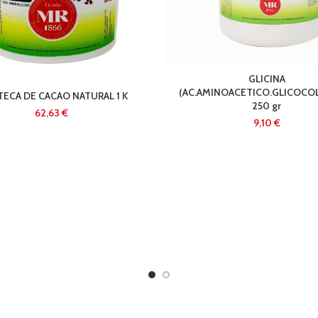
GLICINA
(AC.AMINOACETICO.GLICOCOLA
ECA DE CACAO NATURAL 1 K
250 gr
€
€