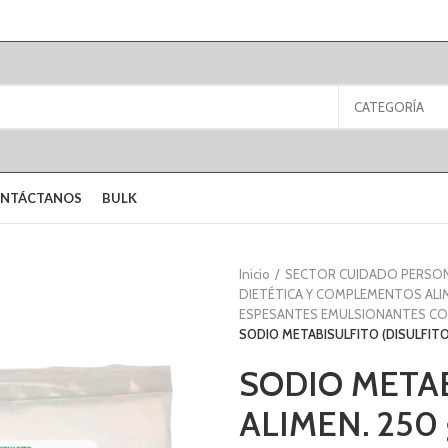
CATEGORÍA
NTÁCTANOS
BULK
Inicio
SECTOR CUIDADO PERSO
DIETÉTICA Y COMPLEMENTOS ALI
ESPESANTES EMULSIONANTES CO
SODIO METABISULFITO (DISULFITO)
SODIO METAB
ALIMEN. 250 