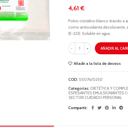
€
Polvo cristalino blanco tirando a 
como antioxidante,decolorante, a
(E-223). Soluble en agua.
AÑADIR AL CAR
Añadir a la lista de deseos
COD:
SS076/0250
Categorías:
DIETÉTICA Y COMPL
ESPESANTES EMULSIONANTES 
SECTOR CUIDADO PERSONAL
Compartir