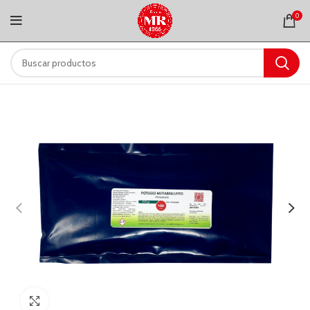
0
Clic para ampliar