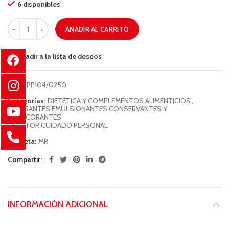
6 disponibles
AÑADIR AL CARRITO
Añadir a la lista de deseos
COD:
PP104/0250
Categorías:
DIETÉTICA Y COMPLEMENTOS ALIMENTICIOS
,
ESPESANTES EMULSIONANTES CONSERVANTES Y
EDULCORANTES
,
SECTOR CUIDADO PERSONAL
Etiqueta:
MR
Compartir
INFORMACIÓN ADICIONAL