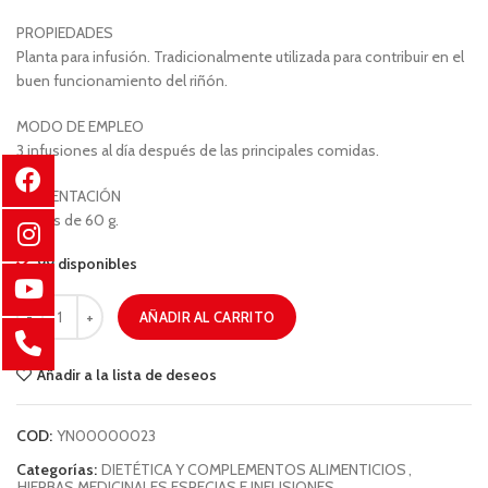
PROPIEDADES
Planta para infusión. Tradicionalmente utilizada para contribuir en el
buen funcionamiento del riñón.
MODO DE EMPLEO
3 infusiones al día después de las principales comidas.
PRESENTACIÓN
Bolsas de 60 g.
99 disponibles
AÑADIR AL CARRITO
Añadir a la lista de deseos
COD:
YN00000023
Categorías:
DIETÉTICA Y COMPLEMENTOS ALIMENTICIOS
,
HIERBAS MEDICINALES ESPECIAS E INFUSIONES
,