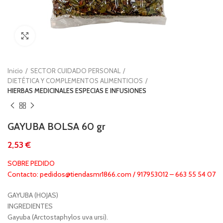
Clic para ampliar
Inicio
SECTOR CUIDADO PERSONAL
DIETÉTICA Y COMPLEMENTOS ALIMENTICIOS
HIERBAS MEDICINALES ESPECIAS E INFUSIONES
GAYUBA BOLSA 60 gr
€
SOBRE PEDIDO
Contacto: pedidos@tiendasmr1866.com / 917953012 – 663 55 54 07
GAYUBA (HOJAS)
INGREDIENTES
Gayuba (Arctostaphylos uva ursi).