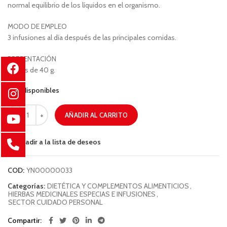
normal equilibrio de los líquidos en el organismo.
MODO DE EMPLEO
3 infusiones al día después de las principales comidas.
PRESENTACIÓN
Bolsas de 40 g.
5 disponibles
AÑADIR AL CARRITO
Añadir a la lista de deseos
COD:
YN00000033
Categorías:
DIETÉTICA Y COMPLEMENTOS ALIMENTICIOS
,
HIERBAS MEDICINALES ESPECIAS E INFUSIONES
,
SECTOR CUIDADO PERSONAL
Compartir