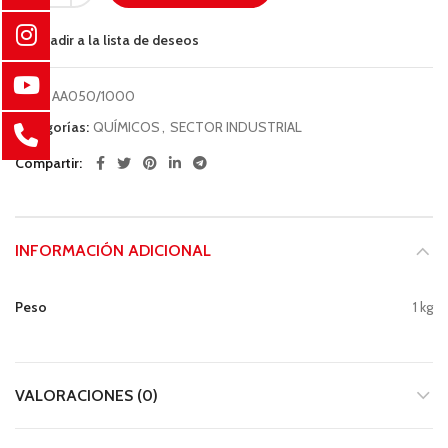
Añadir a la lista de deseos
COD:
AA050/1000
Categorías:
QUÍMICOS
,
SECTOR INDUSTRIAL
Compartir
INFORMACIÓN ADICIONAL
Peso
1 kg
VALORACIONES (0)