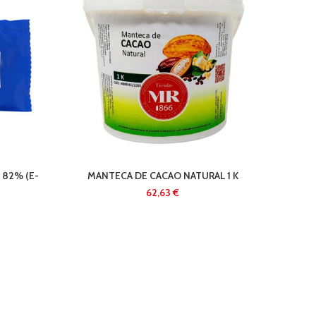
ACID
 82% (E-
MANTECA DE CACAO NATURAL 1 K
€