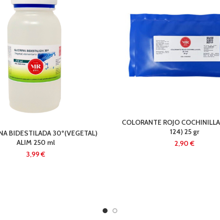
COLORANTE ROJO COCHINILLA
124) 25 gr
NA BIDESTILADA 30º(VEGETAL)
ALIM 250 ml
€
€