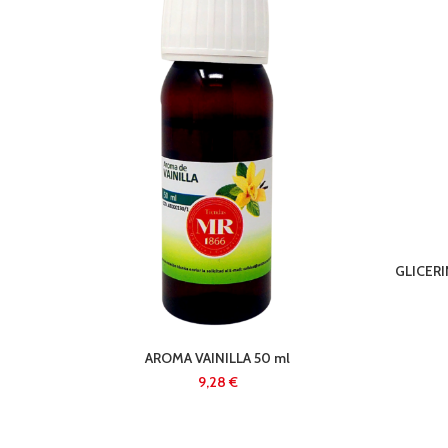
GLICERI
AROMA VAINILLA 50 ml
€