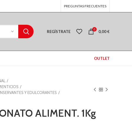
PREGUNTAS FRECUENTES
0
REGÍSTRATE
0,00
€
OUTLET
NAL
MENTICIOS
NSERVANTES Y EDULCORANTES
ONATO ALIMENT. 1Kg