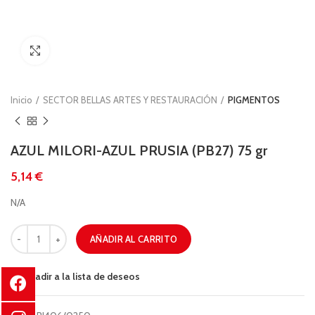
Clic para ampliar
Inicio
SECTOR BELLAS ARTES Y RESTAURACIÓN
PIGMENTOS
AZUL MILORI-AZUL PRUSIA (PB27) 75 gr
€
N/A
AÑADIR AL CARRITO
Añadir a la lista de deseos