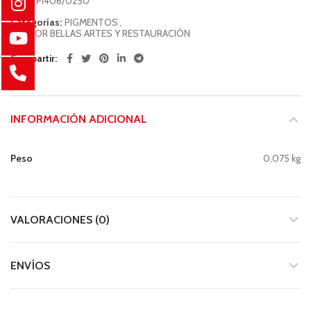
COD:
PI406/0250
Categorías:
PIGMENTOS
,
SECTOR BELLAS ARTES Y RESTAURACIÓN
Compartir
INFORMACIÓN ADICIONAL
Peso
0,075 kg
VALORACIONES (0)
ENVÍOS