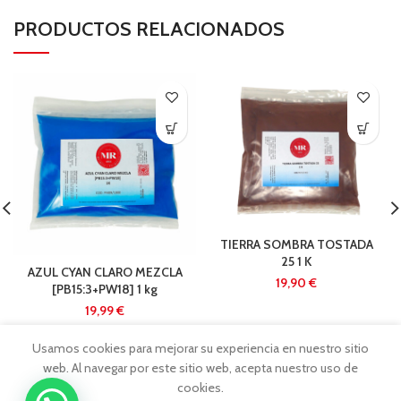
PRODUCTOS RELACIONADOS
TIERRA SOMBRA TOSTADA
25 1 K
AZUL CYAN CLARO MEZCLA
€
[PB15:3+PW18] 1 kg
€
Usamos cookies para mejorar su experiencia en nuestro sitio
web. Al navegar por este sitio web, acepta nuestro uso de
cookies.