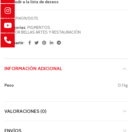
Añadir a la lista de deseos
COD:
PI409/0075
Categorías:
PIGMENTOS
,
SECTOR BELLAS ARTES Y RESTAURACIÓN
Compartir
INFORMACIÓN ADICIONAL
Peso
0,1 kg
VALORACIONES (0)
ENVÍOS