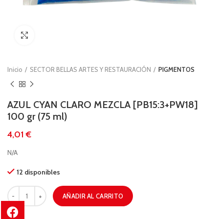
Clic para ampliar
Inicio
SECTOR BELLAS ARTES Y RESTAURACIÓN
PIGMENTOS
AZUL CYAN CLARO MEZCLA [PB15:3+PW18]
100 gr (75 ml)
€
N/A
12 disponibles
AÑADIR AL CARRITO