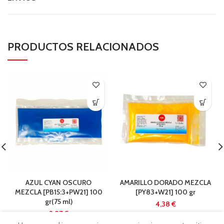
PRODUCTOS RELACIONADOS
AZUL CYAN OSCURO
AMARILLO DORADO MEZCLA
MEZCLA [PB15:3+PW21] 100
[PY83+W21] 100 gr
gr(75 ml)
€
€