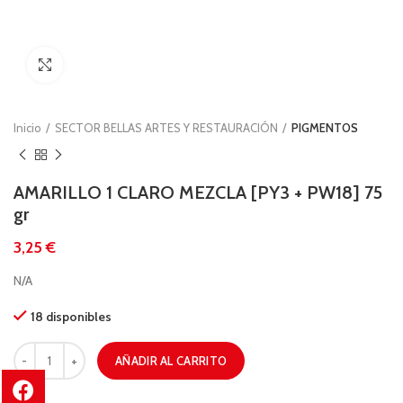
Clic para ampliar
Inicio
SECTOR BELLAS ARTES Y RESTAURACIÓN
PIGMENTOS
AMARILLO 1 CLARO MEZCLA [PY3 + PW18] 75
gr
€
N/A
18 disponibles
AÑADIR AL CARRITO