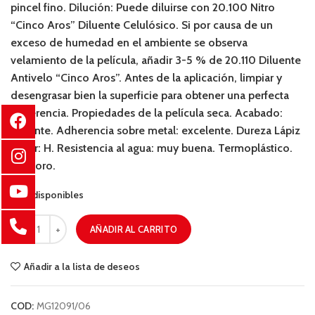
pincel fino. Dilución: Puede diluirse con 20.100 Nitro
“Cinco Aros” Diluente Celulósico. Si por causa de un
exceso de humedad en el ambiente se observa
velamiento de la película, añadir 3-5 % de 20.110 Diluente
Antivelo “Cinco Aros”. Antes de la aplicación, limpiar y
desengrasar bien la superficie para obtener una perfecta
adherencia. Propiedades de la película seca. Acabado:
brillante. Adherencia sobre metal: excelente. Dureza Lápiz
Fáber: H. Resistencia al agua: muy buena. Termoplástico.
Incoloro.
4 disponibles
AÑADIR AL CARRITO
Añadir a la lista de deseos
COD:
MG12091/06