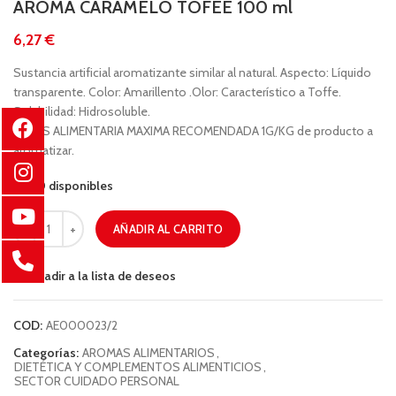
AROMA CARAMELO TOFEE 100 ml
€
Sustancia artificial aromatizante similar al natural. Aspecto: Líquido
transparente. Color: Amarillento .Olor: Característico a Toffe.
Solubilidad: Hidrosoluble.
DOSIS ALIMENTARIA MAXIMA RECOMENDADA 1G/KG de producto a
aromatizar.
90 disponibles
AÑADIR AL CARRITO
Añadir a la lista de deseos
COD:
AE000023/2
Categorías:
AROMAS ALIMENTARIOS
,
DIETÉTICA Y COMPLEMENTOS ALIMENTICIOS
,
SECTOR CUIDADO PERSONAL