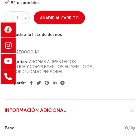
94 disponibles
AÑADIR AL CARRITO
Añadir a la lista de deseos
COD:
AE000011/1
Categorías:
AROMAS ALIMENTARIOS
,
DIETÉTICA Y COMPLEMENTOS ALIMENTICIOS
,
SECTOR CUIDADO PERSONAL
Compartir
INFORMACIÓN ADICIONAL
Peso
0,1 kg