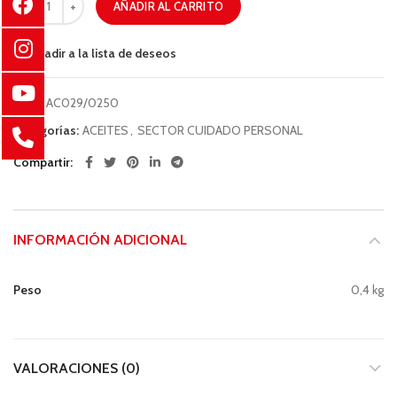
AÑADIR AL CARRITO
Añadir a la lista de deseos
COD:
AC029/0250
Categorías:
ACEITES
,
SECTOR CUIDADO PERSONAL
Compartir
INFORMACIÓN ADICIONAL
Peso
0,4 kg
VALORACIONES (0)