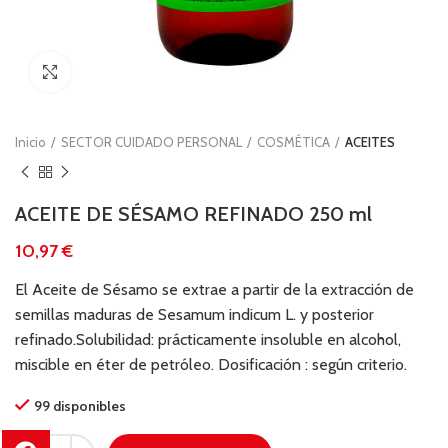
Clic para ampliar
Inicio
SECTOR CUIDADO PERSONAL
COSMÉTICA
ACEITES
ACEITE DE SÉSAMO REFINADO 250 ml
€
El Aceite de Sésamo se extrae a partir de la extracción de
semillas maduras de Sesamum indicum L. y posterior
refinado.Solubilidad: prácticamente insoluble en alcohol,
miscible en éter de petróleo. Dosificación : según criterio.
99 disponibles