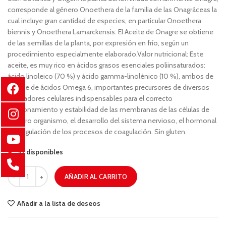
corresponde al género Onoethera de la familia de las Onagráceas la
cual incluye gran cantidad de especies, en particular Onoethera
biennis y Onoethera Lamarckensis. El Aceite de Onagre se obtiene
de las semillas de la planta, por expresión en frío, según un
procedimiento especialmente elaborado.Valor nutricional: Este
aceite, es muy rico en ácidos grasos esenciales poliinsaturados:
ácido linoleico (70 %) y ácido gamma-linolénico (10 %), ambos de
la serie de ácidos Omega 6, importantes precursores de diversos
mediadores celulares indispensables para el correcto
funcionamiento y estabilidad de las membranas de las células de
nuestro organismo, el desarrollo del sistema nervioso, el hormonal
y la regulación de los procesos de coagulación. Sin gluten.
97 disponibles
AÑADIR AL CARRITO
Añadir a la lista de deseos