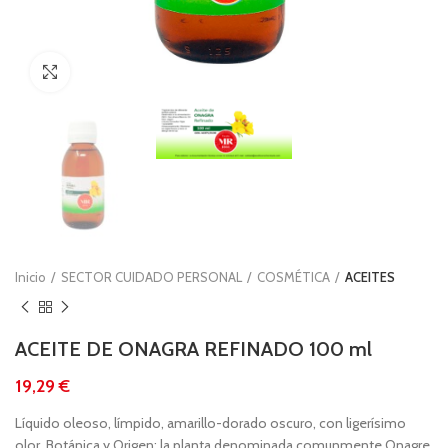
Clic para ampliar
Inicio
SECTOR CUIDADO PERSONAL
COSMÉTICA
ACEITES
ACEITE DE ONAGRA REFINADO 100 ml
€
Líquido oleoso, límpido, amarillo-dorado oscuro, con ligerísimo
olor. Botánica y Origen: la planta denominada comunmente Onagre,