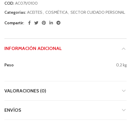
COD:
AC071/0100
Categorías:
ACEITES
,
COSMÉTICA
,
SECTOR CUIDADO PERSONAL
Compartir
INFORMACIÓN ADICIONAL
Peso
0,2 kg
VALORACIONES (0)
ENVÍOS