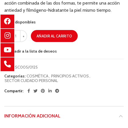
acción combinada de las dos formas, te permite una acción
antiedad y filmógeno-hidratante la piel mismo tiempo.
72 disponibles
AÑADIR AL CARRITO
Añadir a la lista de deseos
COD:
SC005/0125
Categorías:
COSMÉTICA
,
PRINCIPIOS ACTIVOS
,
SECTOR CUIDADO PERSONAL
Compartir
INFORMACIÓN ADICIONAL