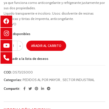
ya que funciona como anticongelante y refrigerante justamente por
sus dos propiedades.
Líquido transparente e incoloro. Usos: disolvente de resinas
alquídicas y tintas de imprenta, anticongelante.
NOCIVO
97 disponibles
AÑADIR AL CARRITO
Añadir a la lista de deseos
COD:
DS73/25000
Categorías:
PEDIDOS AL POR MAYOR
,
SECTOR INDUSTRIAL
Compartir