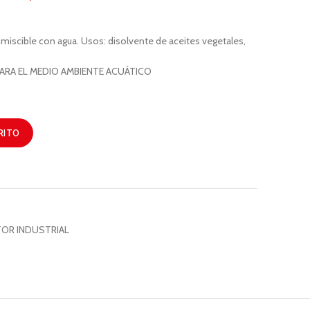
nmiscible con agua. Usos: disolvente de aceites vegetales,
PARA EL MEDIO AMBIENTE ACUÁTICO
RITO
OR INDUSTRIAL