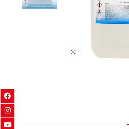
Clic para ampliar