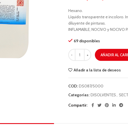
Hexano.
Líquido transparente e incoloro. I
diluyente de pinturas.
INFLAMABLE, NOCIVO y NOCIVO 
69 disponibles
AÑADIR AL CAR
Añadir a la lista de deseos
COD:
DS087/5000
Categorías:
DISOLVENTES
,
SECT
Compartir