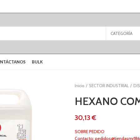
CATEGORÍA
NTÁCTANOS
BULK
Inicio
SECTOR INDUSTRIAL
DI
HEXANO COM
€
SOBRE PEDIDO
Contacto: pedidos@tiendasmr1866