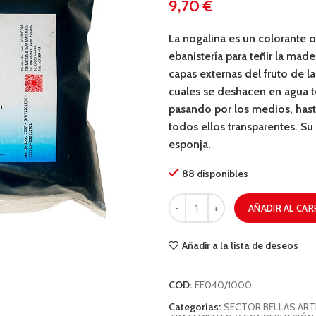
€
La nogalina es un colorante o
ebanistería para teñir la mad
capas externas del fruto de l
cuales se deshacen en agua t
pasando por los medios, hast
todos ellos transparentes. Su 
esponja.
88 disponibles
AÑADIR AL CAR
Añadir a la lista de deseos
COD:
EE040/1000
Categorías:
SECTOR BELLAS ART