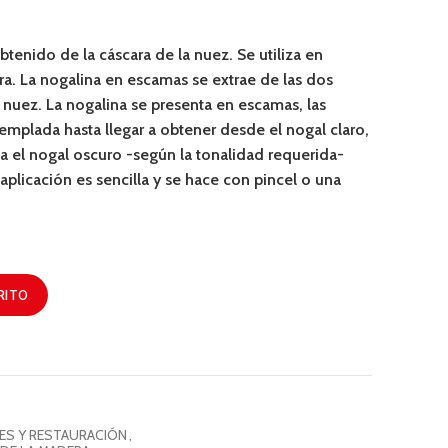
btenido de la cáscara de la nuez. Se utiliza en
era. La nogalina en escamas se extrae de las dos
a nuez. La nogalina se presenta en escamas, las
emplada hasta llegar a obtener desde el nogal claro,
a el nogal oscuro -según la tonalidad requerida-
aplicación es sencilla y se hace con pincel o una
RITO
ES Y RESTAURACIÓN
,