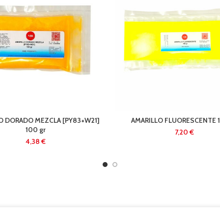
O DORADO MEZCLA [PY83+W21]
AMARILLO FLUORESCENTE 1
100 gr
€
€