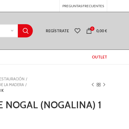
PREGUNTAS FRECUENTES
0
REGÍSTRATE
0,00
€
OUTLET
RESTAURACIÓN
DE LA MADERA
 K
 NOGAL (NOGALINA) 1