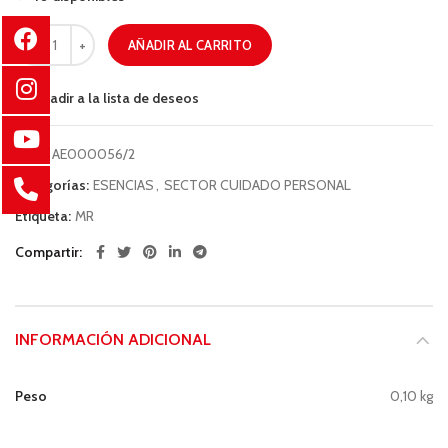
AÑADIR AL CARRITO
Añadir a la lista de deseos
COD:
AE000056/2
Categorías:
ESENCIAS
,
SECTOR CUIDADO PERSONAL
Etiqueta:
MR
Compartir
INFORMACIÓN ADICIONAL
Peso
0,10 kg