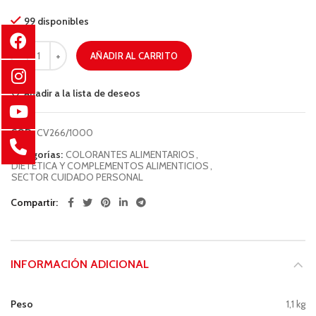
99 disponibles
AÑADIR AL CARRITO
Añadir a la lista de deseos
COD:
CV266/1000
Categorías:
COLORANTES ALIMENTARIOS
,
DIETÉTICA Y COMPLEMENTOS ALIMENTICIOS
,
SECTOR CUIDADO PERSONAL
Compartir
INFORMACIÓN ADICIONAL
Peso
1,1 kg