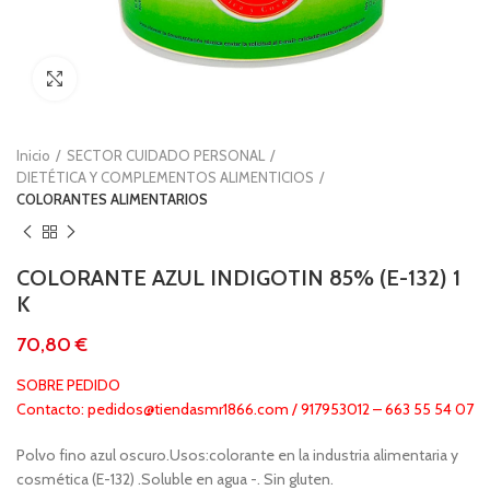
Clic para ampliar
Inicio
SECTOR CUIDADO PERSONAL
DIETÉTICA Y COMPLEMENTOS ALIMENTICIOS
COLORANTES ALIMENTARIOS
COLORANTE AZUL INDIGOTIN 85% (E-132) 1
K
€
SOBRE PEDIDO
Contacto: pedidos@tiendasmr1866.com / 917953012 – 663 55 54 07
Polvo fino azul oscuro.Usos:colorante en la industria alimentaria y
cosmética (E-132) .Soluble en agua -. Sin gluten.