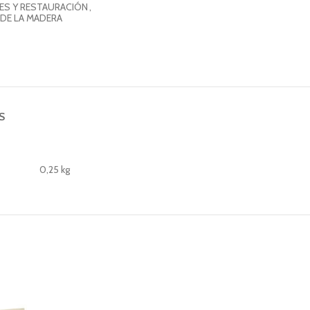
ES Y RESTAURACIÓN
,
DE LA MADERA
S
0,25 kg