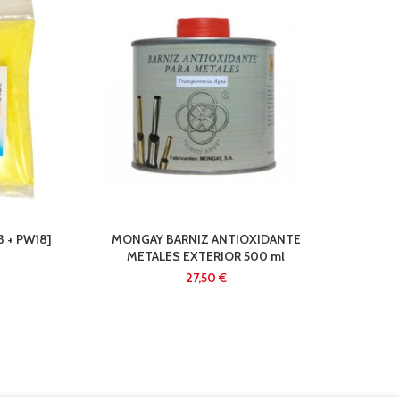
TI
 + PW18]
MONGAY BARNIZ ANTIOXIDANTE
METALES EXTERIOR 500 ml
€