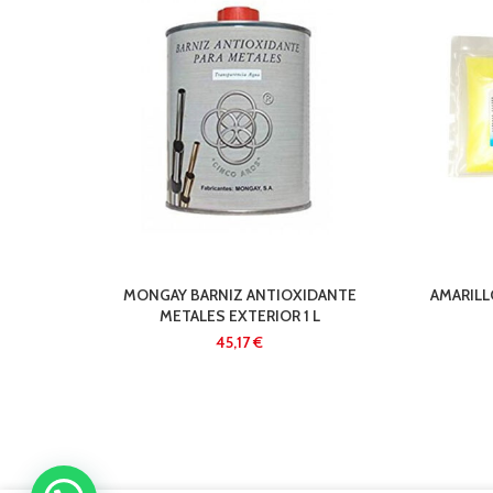
MONGAY BARNIZ ANTIOXIDANTE
AMARILL
METALES EXTERIOR 1 L
€