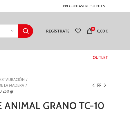
PREGUNTAS FRECUENTES
0
REGÍSTRATE
0,00
€
OUTLET
RESTAURACIÓN
DE LA MADERA
 250 gr
 ANIMAL GRANO TC-10