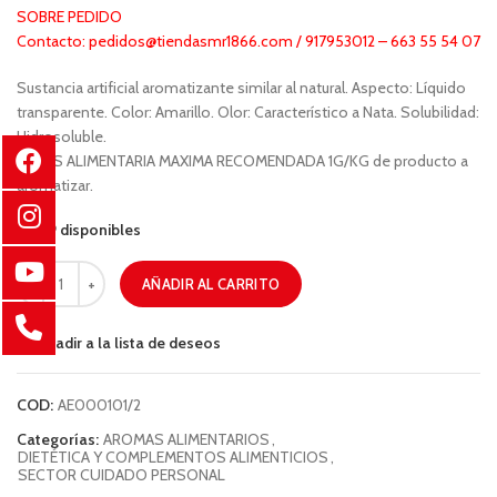
SOBRE PEDIDO
Contacto: pedidos@tiendasmr1866.com / 917953012 – 663 55 54 07
Sustancia artificial aromatizante similar al natural. Aspecto: Líquido
transparente. Color: Amarillo. Olor: Característico a Nata. Solubilidad:
Hidrosoluble.
DOSIS ALIMENTARIA MAXIMA RECOMENDADA 1G/KG de producto a
aromatizar.
89 disponibles
AÑADIR AL CARRITO
Añadir a la lista de deseos
COD:
AE000101/2
Categorías:
AROMAS ALIMENTARIOS
,
DIETÉTICA Y COMPLEMENTOS ALIMENTICIOS
,
SECTOR CUIDADO PERSONAL