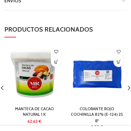
ENVÍOS
PRODUCTOS RELACIONADOS
MANTECA DE CACAO
COLORANTE ROJO
NATURAL 1 K
COCHINILLA 82% (E-124) 25
gr
€
€