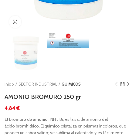
Clic para ampliar
Inicio
SECTOR INDUSTRIAL
QUÍMICOS
AMONIO BROMURO 250 gr
€
El bromuro de amonio
, NH
Br, es la sal de amonio del
4
ácido bromhidrico. El químico cristaliza en prismas incoloros, que
poseen un sabor salino
;
se sublima al calentarlo y es fácilmente