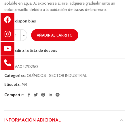
soluble en agua. Al exponerse al aire, adquiere gradualmente un
color amarillo debido a la oxidación de trazas de bromuro.
95 disponibles
AÑADIR AL CARRITO
Añadir a la lista de deseos
COD:
AA047/0250
Categorías:
QUÍMICOS
,
SECTOR INDUSTRIAL
Etiqueta:
MR
Compartir
INFORMACIÓN ADICIONAL