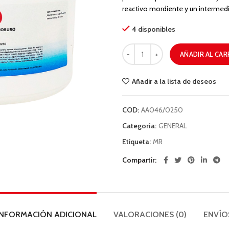
reactivo mordiente y un intermedio
4 disponibles
AÑADIR AL CAR
Añadir a la lista de deseos
COD:
AA046/0250
Categoría:
GENERAL
Etiqueta:
MR
Compartir
INFORMACIÓN ADICIONAL
VALORACIONES (0)
ENVÍO