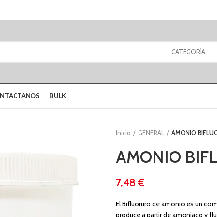
CATEGORÍA
NTÁCTANOS
BULK
Inicio
GENERAL
AMONIO BIFLUO
AMONIO BIFL
€
El Bifluoruro de amonio es un co
produce a partir de amoniaco y fluo