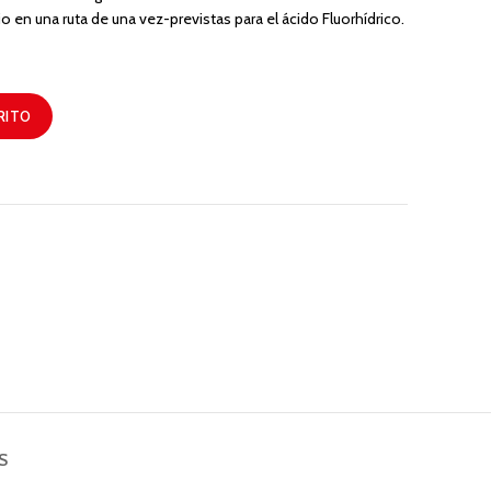
 en una ruta de una vez-previstas para el ácido Fluorhídrico.
RITO
S