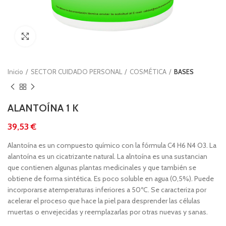
Clic para ampliar
Inicio
SECTOR CUIDADO PERSONAL
COSMÉTICA
BASES
ALANTOÍNA 1 K
€
Alantoína es un compuesto químico con la fórmula C4 H6 N4 O3. La
alantoína es un cicatrizante natural. La alntoína es una sustancian
que contienen algunas plantas medicinales y que también se
obtiene de forma sintética. Es poco soluble en agua (0,5%). Puede
incorporarse atemperaturas inferiores a 50ºC. Se caracteriza por
acelerar el proceso que hace la piel para desprender las células
muertas o envejecidas y reemplazarlas por otras nuevas y sanas.