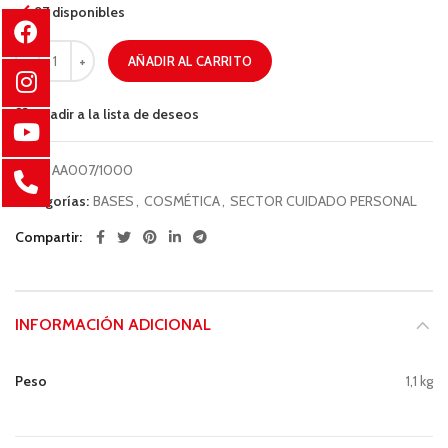
97 disponibles
AÑADIR AL CARRITO
Añadir a la lista de deseos
COD:
AA007/1000
Categorías:
BASES
,
COSMÉTICA
,
SECTOR CUIDADO PERSONAL
Compartir
INFORMACIÓN ADICIONAL
Peso
1,1 kg