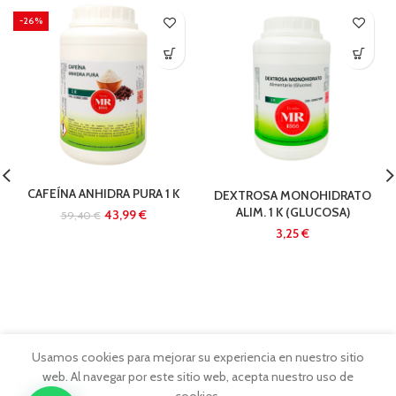
-26%
CAFEÍNA ANHIDRA PURA 1 K
DEXTROSA MONOHIDRATO
ALIM. 1 K (GLUCOSA)
43,99
€
59,40
€
€
Usamos cookies para mejorar su experiencia en nuestro sitio
web. Al navegar por este sitio web, acepta nuestro uso de