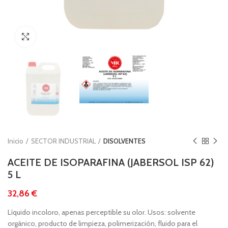
Clic para ampliar
Inicio
SECTOR INDUSTRIAL
DISOLVENTES
ACEITE DE ISOPARAFINA (JABERSOL ISP 62)
5 L
€
Líquido incoloro, apenas perceptible su olor. Usos: solvente
orgánico, producto de limpieza, polimerización, fluido para el