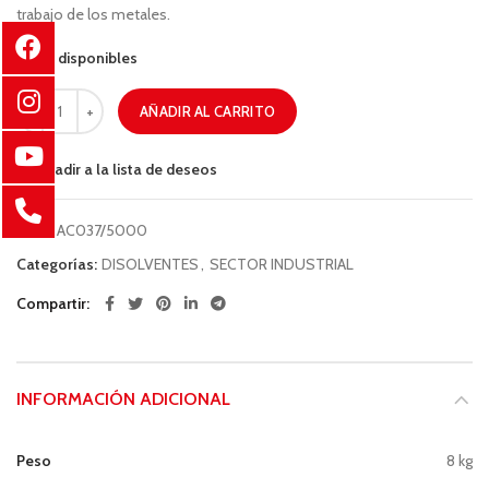
trabajo de los metales.
85 disponibles
AÑADIR AL CARRITO
Añadir a la lista de deseos
COD:
AC037/5000
Categorías:
DISOLVENTES
,
SECTOR INDUSTRIAL
Compartir
INFORMACIÓN ADICIONAL
Peso
8 kg