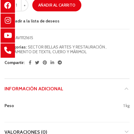
AÑADIR AL CARRITO
Añadir a la lista de deseos
COD:
AV11121615
Categorías:
SECTOR BELLAS ARTES Y RESTAURACIÓN
,
TRATAMIENTO DE TEXTIL CUERO Y MÁRMOL
Compartir
INFORMACIÓN ADICIONAL
Peso
1 kg
VALORACIONES (0)